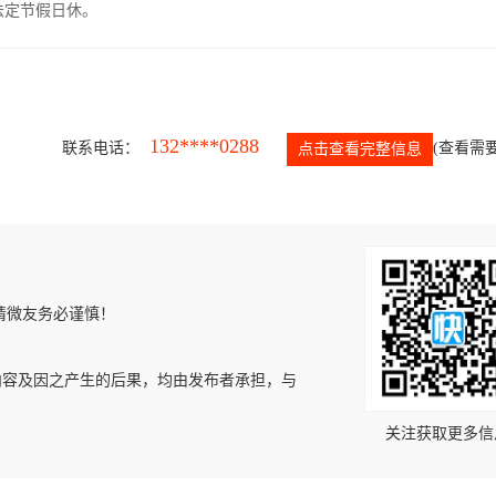
，法定节假日休。
132****0288
联系电话：
(查看需要
点击查看完整信息
请微友务必谨慎！
内容及因之产生的后果，均由发布者承担，与
关注获取更多信