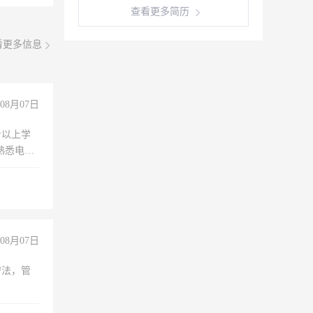
查看更多简历
看更多信息
08月07日
专以上学
，熟悉电脑
队精神，
险，
08月07日
守法，管