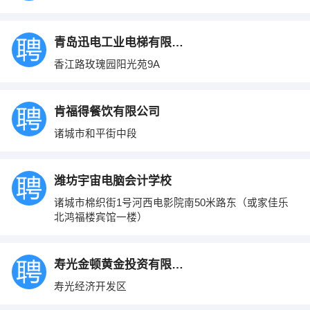
青岛迅电工业电梯有限公司
香江路玫瑰园阳光苑9A
肯福得餐饮有限公司
诸城市和平街中段
潍坊宇宙电脑会计学校
诸城市棉织街1号河西电影院南50米路东（或家佳乐
北鸿福楼宾馆一楼）
寿光金顿黄金投资有限公司
寿光经济开发区