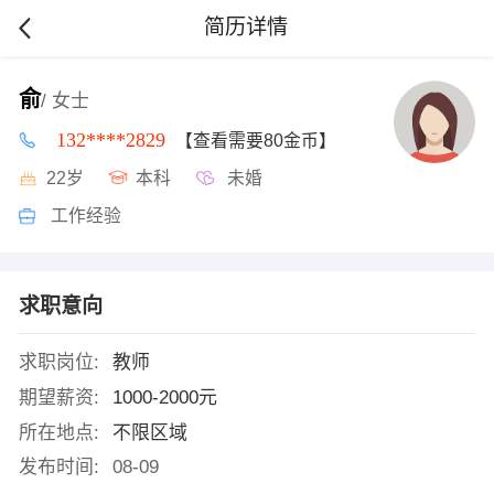
简历详情
俞
/ 女士
132****2829
【查看需要80金币】
22岁
本科
未婚
工作经验
求职意向
求职岗位:
教师
期望薪资:
1000-2000元
所在地点:
不限区域
发布时间:
08-09