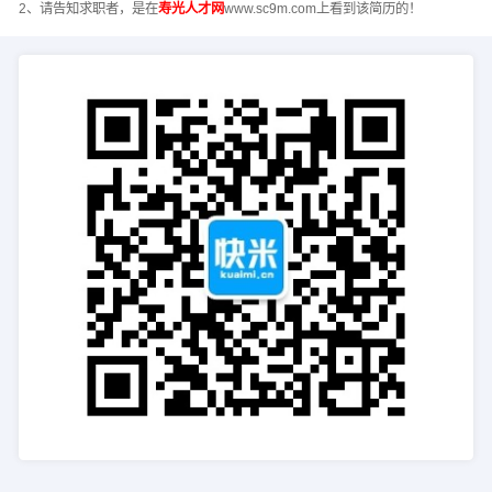
2、请告知求职者，是在
寿光人才网
www.sc9m.com上看到该简历的！