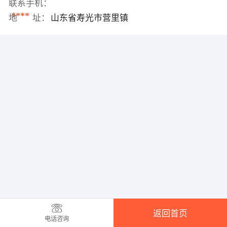
联系手机：
****
地 址：
山东省寿光市营里镇
返回首页
电话咨询