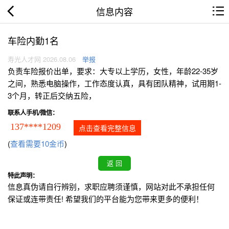
信息内容
车险内勤1名
寿光人才网 2026.08.06
举报
负责车险报价出单，要求：大专以上学历，女性，年龄22-35岁
之间，熟悉电脑操作，工作态度认真，具有团队精神，试用期1-
3个月，转正后交纳五险，
联系人手机/微信：
137****1209
点击查看完整信息
(
查看需要10金币
)
特此声明：
信息真伪请自行辨别，求职应聘须谨慎，网站对此不承担任何
保证或连带责任! 希望我们的平台能为您带来更多的便利！