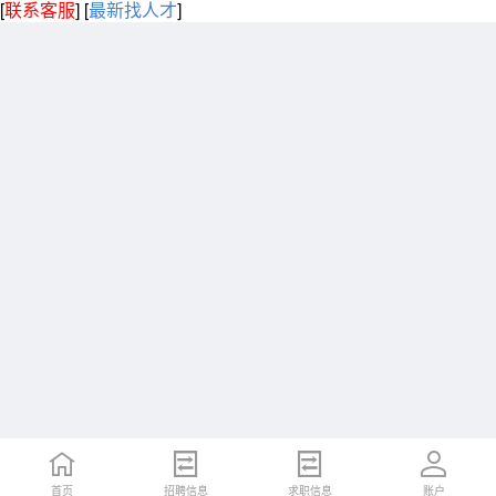
[
联系客服
]
[
最新找人才
]
首页
招聘信息
求职信息
账户