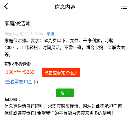
信息内容
家庭保洁师
寿光人才网 2026.08.09
举报
家庭保洁师。要求：50周岁以下、女性、干净利索，月薪
4000+，工作轻松，时间灵活，不需坐班，适合宝妈、全职太太
等。
联系人手机/微信：
130****5233
点击查看完整信息
(
查看需要10金币
)
特此声明：
信息真伪请自行辨别，求职应聘须谨慎，网站对此不承担任何
保证或连带责任! 希望我们的平台能为您带来更多的便利！