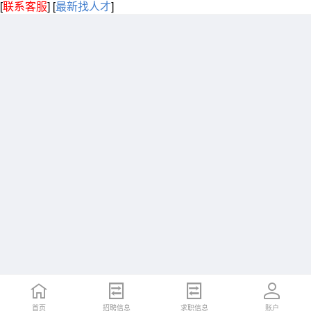
[
联系客服
]
[
最新找人才
]
首页
招聘信息
求职信息
账户