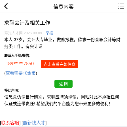
信息内容
求职会计及相关工作
寿光人才网 2026.08.09
举报
本人 37岁，会计大专毕业，做账报税。欲求一份全职会计等财
务类工作。有会计证
联系人手机/微信：
189****7550
点击查看完整信息
(
查看需要10金币
)
特此声明：
信息真伪请自行辨别，求职应聘须谨慎，网站对此不承担任何
保证或连带责任! 希望我们的平台能为您带来更多的便利！
[
联系客服
]
[
最新找人才
]