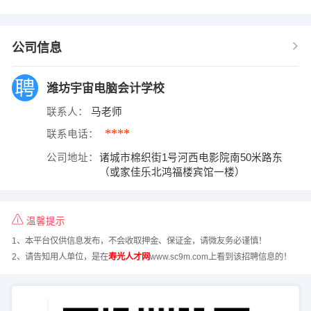
公司信息
潍坊宇宙电脑会计学校
联系人：
马老师
****
联系电话：
公司地址：
诸城市棉织街1号河西电影院南50米路东
（或家佳乐北鸿福楼宾馆一楼）
温馨提示
1、本平台仅供信息发布，不会收取押金、保证金，请微友务必谨慎！
2、请告知用人单位，是在
寿光人才网
www.sc9m.com上看到该招聘信息的！