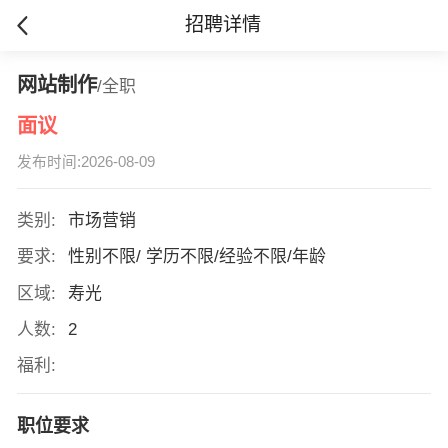
招聘详情
网站制作
/全职
面议
发布时间:2026-08-09
类别:
市场营销
要求:
性别不限/ 学历不限/经验不限/年龄
区域:
寿光
人数:
2
福利:
职位要求