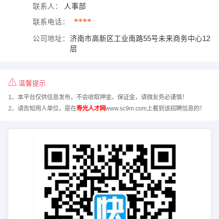
联系人：
人事部
****
联系电话：
公司地址：
济南市高新区工业南路55号未来商务中心12
层
温馨提示
1、本平台仅供信息发布，不会收取押金、保证金，请微友务必谨慎！
2、请告知用人单位，是在
寿光人才网
www.sc9m.com上看到该招聘信息的！