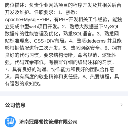
岗位描述：负责企业网站项目的程序开发及其相关后台
开发及维护。任职要求：1、熟悉：
Apache+Mysql+PHP，有PHP开发相关工作经验，能独
立完成中型web项目开发。2、熟悉大数据量下MySQL
数据库的性能管理及优化，熟悉SQL语言。3、熟悉网
站标准理念、CSS+DIV布局。4、熟悉dedecms 并且能
够根据情况进行二次开发。5、熟悉网络安全。6、拥有
良好的代码习惯，要求结构清晰，命名规范，逻辑性
强，代码冗余率低，有撰写详细的编码注释的习惯。
7、具有良好的沟通、协作能力和良好的团队合作意
识，具有高度的敬业精神和责任感。8、热爱编程，具
有强烈的求知欲。
公司信息
济南冠缨餐饮管理有限公司